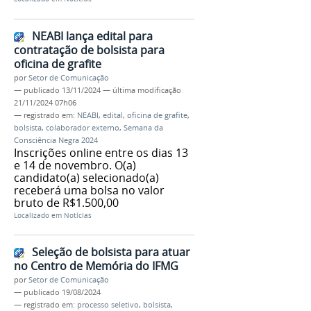
NEABI lança edital para
contratação de bolsista para
oficina de grafite
por
Setor de Comunicação
—
publicado
13/11/2024
—
última modificação
21/11/2024 07h06
— registrado em:
NEABI
,
edital
,
oficina de grafite
,
bolsista
,
colaborador externo
,
Semana da
Consciência Negra 2024
Inscrições online entre os dias 13
e 14 de novembro. O(a)
candidato(a) selecionado(a)
receberá uma bolsa no valor
bruto de R$1.500,00
Localizado em
Notícias
Seleção de bolsista para atuar
no Centro de Memória do IFMG
por
Setor de Comunicação
—
publicado
19/08/2024
— registrado em:
processo seletivo
,
bolsista
,