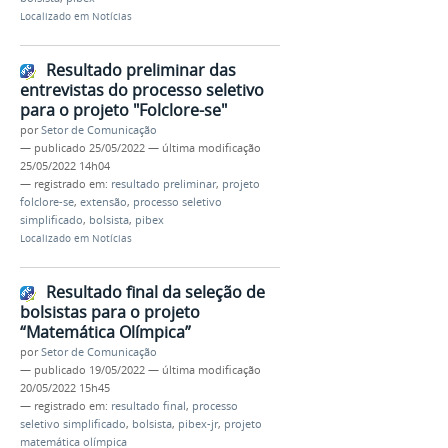
Localizado em
Notícias
Resultado preliminar das
entrevistas do processo seletivo
para o projeto "Folclore-se"
por
Setor de Comunicação
—
publicado
25/05/2022
—
última modificação
25/05/2022 14h04
— registrado em:
resultado preliminar
,
projeto
folclore-se
,
extensão
,
processo seletivo
simplificado
,
bolsista
,
pibex
Localizado em
Notícias
Resultado final da seleção de
bolsistas para o projeto
“Matemática Olímpica”
por
Setor de Comunicação
—
publicado
19/05/2022
—
última modificação
20/05/2022 15h45
— registrado em:
resultado final
,
processo
seletivo simplificado
,
bolsista
,
pibex-jr
,
projeto
matemática olímpica