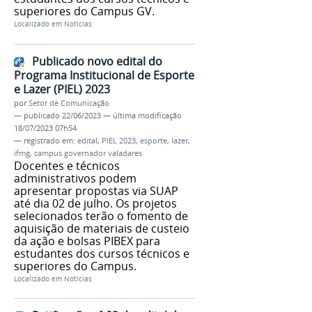
superiores do Campus GV.
Localizado em
Notícias
Publicado novo edital do
Programa Institucional de Esporte
e Lazer (PIEL) 2023
por
Setor de Comunicação
—
publicado
22/06/2023
—
última modificação
18/07/2023 07h54
— registrado em:
edital
,
PIEL 2023
,
esporte
,
lazer
,
ifmg
,
campus governador valadares
Docentes e técnicos
administrativos podem
apresentar propostas via SUAP
até dia 02 de julho. Os projetos
selecionados terão o fomento de
aquisição de materiais de custeio
da ação e bolsas PIBEX para
estudantes dos cursos técnicos e
superiores do Campus.
Localizado em
Notícias