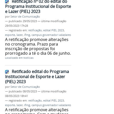
Retificação nº 02 do edital do
Programa Institucional de Esporte
e Lazer (PIEL) 2023
por
Setor de Comunicação
—
publicado
29/05/2023
—
última modificação
29/05/2023 17h28
— registrado em:
retificação
,
edital PIEL 2023
,
esporte
,
lazer
,
ifmg
,
campus governador valadares
A retificação promove alterações
no cronograma. Prazo para
inscrição de propostas foi
prorrogado a té o dia 06 de junho.
Localizado em
Notícias
Retificado edital do Programa
Institucional de Esporte e Lazer
(PIEL) 2023
por
Setor de Comunicação
—
publicado
08/05/2023
—
última modificação
08/05/2023 18h41
— registrado em:
retificação
,
edital PIEL 2023
,
esporte
,
lazer
,
ifmg
,
campus governador valadares
A retificação promove alterações