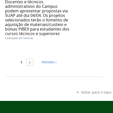
Docentes e técnicos
administrativos do Campus
podem apresentar propostas via
SUAP até dia 04/04. Os projetos
selecionados terão o fomento de
aquisição de materiais/custeio e
bolsas PIBEX para estudantes dos
cursos técnicos e superiores
Localizado em
Notícias
1
2
PRÓXIMO »
Voltar para o topo