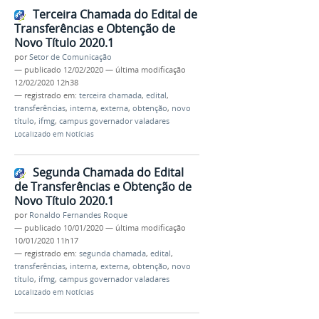
Terceira Chamada do Edital de
Transferências e Obtenção de
Novo Título 2020.1
por
Setor de Comunicação
—
publicado
12/02/2020
—
última modificação
12/02/2020 12h38
— registrado em:
terceira chamada
,
edital
,
transferências
,
interna
,
externa
,
obtenção
,
novo
título
,
ifmg
,
campus governador valadares
Localizado em
Notícias
Segunda Chamada do Edital
de Transferências e Obtenção de
Novo Título 2020.1
por
Ronaldo Fernandes Roque
—
publicado
10/01/2020
—
última modificação
10/01/2020 11h17
— registrado em:
segunda chamada
,
edital
,
transferências
,
interna
,
externa
,
obtenção
,
novo
título
,
ifmg
,
campus governador valadares
Localizado em
Notícias