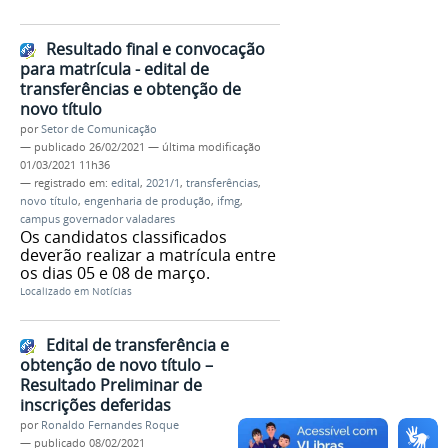
Resultado final e convocação
para matrícula - edital de
transferências e obtenção de
novo título
por
Setor de Comunicação
—
publicado
26/02/2021
—
última modificação
01/03/2021 11h36
— registrado em:
edital
,
2021/1
,
transferências
,
novo título
,
engenharia de produção
,
ifmg
,
campus governador valadares
Os candidatos classificados
deverão realizar a matrícula entre
os dias 05 e 08 de março.
Localizado em
Notícias
Edital de transferência e
obtenção de novo título –
Resultado Preliminar de
inscrições deferidas
por
Ronaldo Fernandes Roque
—
publicado
08/02/2021