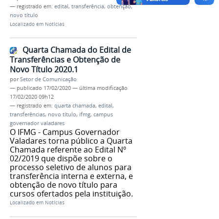
— registrado em:
edital
,
transferência
,
obtenção
,
novo título
Localizado em
Notícias
Quarta Chamada do Edital de
Transferências e Obtenção de
Novo Título 2020.1
por
Setor de Comunicação
—
publicado
17/02/2020
—
última modificação
17/02/2020 09h12
— registrado em:
quarta chamada
,
edital
,
transferências
,
novo título
,
ifmg
,
campus
governador valadares
O IFMG - Campus Governador
Valadares torna público a Quarta
Chamada referente ao Edital Nº
02/2019 que dispõe sobre o
processo seletivo de alunos para
transferência interna e externa, e
obtenção de novo título para
cursos ofertados pela instituição.
Localizado em
Notícias