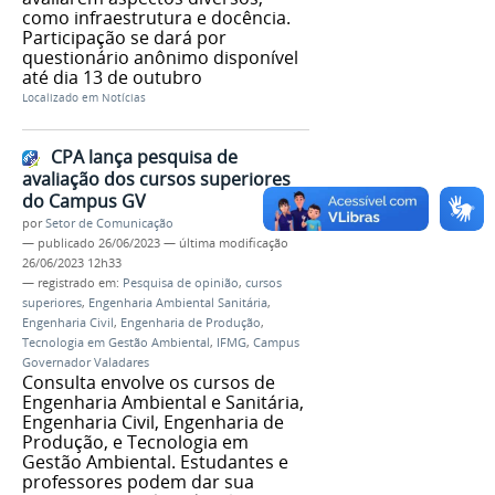
como infraestrutura e docência.
Participação se dará por
questionário anônimo disponível
até dia 13 de outubro
Localizado em
Notícias
CPA lança pesquisa de
avaliação dos cursos superiores
do Campus GV
por
Setor de Comunicação
—
publicado
26/06/2023
—
última modificação
26/06/2023 12h33
— registrado em:
Pesquisa de opinião
,
cursos
superiores
,
Engenharia Ambiental Sanitária
,
Engenharia Civil
,
Engenharia de Produção
,
Tecnologia em Gestão Ambiental
,
IFMG
,
Campus
Governador Valadares
Consulta envolve os cursos de
Engenharia Ambiental e Sanitária,
Engenharia Civil, Engenharia de
Produção, e Tecnologia em
Gestão Ambiental. Estudantes e
professores podem dar sua