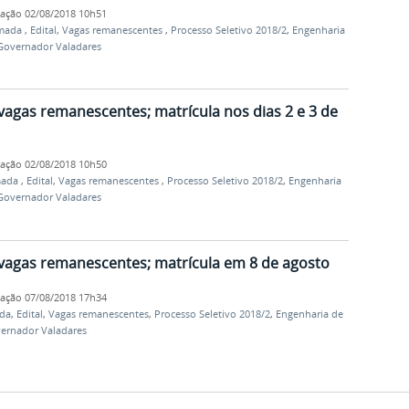
cação
02/08/2018 10h51
amada
,
Edital
,
Vagas remanescentes
,
Processo Seletivo 2018/2
,
Engenharia
Governador Valadares
vagas remanescentes; matrícula nos dias 2 e 3 de
cação
02/08/2018 10h50
mada
,
Edital
,
Vagas remanescentes
,
Processo Seletivo 2018/2
,
Engenharia
Governador Valadares
 vagas remanescentes; matrícula em 8 de agosto
cação
07/08/2018 17h34
da
,
Edital
,
Vagas remanescentes
,
Processo Seletivo 2018/2
,
Engenharia de
ernador Valadares