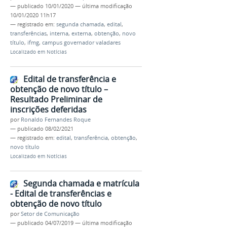
—
publicado
10/01/2020
—
última modificação
10/01/2020 11h17
— registrado em:
segunda chamada
,
edital
,
transferências
,
interna
,
externa
,
obtenção
,
novo
título
,
ifmg
,
campus governador valadares
Localizado em
Notícias
Edital de transferência e
obtenção de novo título –
Resultado Preliminar de
inscrições deferidas
por
Ronaldo Fernandes Roque
—
publicado
08/02/2021
— registrado em:
edital
,
transferência
,
obtenção
,
novo título
Localizado em
Notícias
Segunda chamada e matrícula
- Edital de transferências e
obtenção de novo título
por
Setor de Comunicação
—
publicado
04/07/2019
—
última modificação