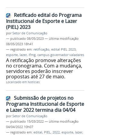
Retificado edital do Programa
Institucional de Esporte e Lazer
(PIEL) 2023
por
Setor de Comunicação
—
publicado
08/05/2023
—
última modificação
08/05/2023 18h41
— registrado em:
retificação
,
edital PIEL 2023
,
esporte
,
lazer
,
ifmg
,
campus governador valadares
A retificação promove alterações
no cronograma. Com a mudança,
servidores poderão inscrever
propostas até 27 de maio.
Localizado em
Notícias
Submissão de projetos no
Programa Institucional de Esporte
e Lazer 2022 termina dia 04/04
por
Setor de Comunicação
—
publicado
15/03/2022
—
última modificação
04/04/2022 10h07
— registrado em:
edital
,
PIEL
,
2022
,
esporte
,
lazer
,