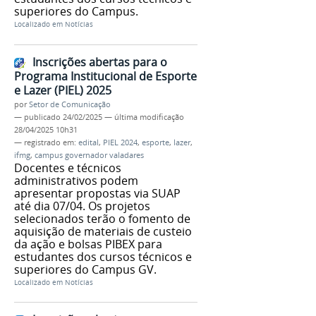
superiores do Campus.
Localizado em
Notícias
Inscrições abertas para o
Programa Institucional de Esporte
e Lazer (PIEL) 2025
por
Setor de Comunicação
—
publicado
24/02/2025
—
última modificação
28/04/2025 10h31
— registrado em:
edital
,
PIEL 2024
,
esporte
,
lazer
,
ifmg
,
campus governador valadares
Docentes e técnicos
administrativos podem
apresentar propostas via SUAP
até dia 07/04. Os projetos
selecionados terão o fomento de
aquisição de materiais de custeio
da ação e bolsas PIBEX para
estudantes dos cursos técnicos e
superiores do Campus GV.
Localizado em
Notícias