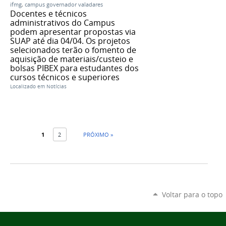
ifmg
,
campus governador valadares
Docentes e técnicos
administrativos do Campus
podem apresentar propostas via
SUAP até dia 04/04. Os projetos
selecionados terão o fomento de
aquisição de materiais/custeio e
bolsas PIBEX para estudantes dos
cursos técnicos e superiores
Localizado em
Notícias
1
2
PRÓXIMO »
Voltar para o topo