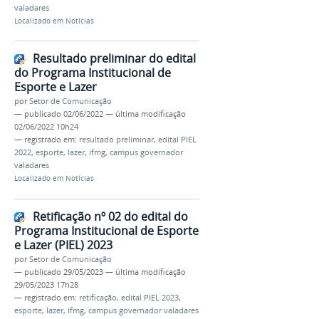
valadares
Localizado em
Notícias
Resultado preliminar do edital
do Programa Institucional de
Esporte e Lazer
por
Setor de Comunicação
—
publicado
02/06/2022
—
última modificação
02/06/2022 10h24
— registrado em:
resultado preliminar
,
edital PIEL
2022
,
esporte
,
lazer
,
ifmg
,
campus governador
valadares
Localizado em
Notícias
Retificação nº 02 do edital do
Programa Institucional de Esporte
e Lazer (PIEL) 2023
por
Setor de Comunicação
—
publicado
29/05/2023
—
última modificação
29/05/2023 17h28
— registrado em:
retificação
,
edital PIEL 2023
,
esporte
,
lazer
,
ifmg
,
campus governador valadares