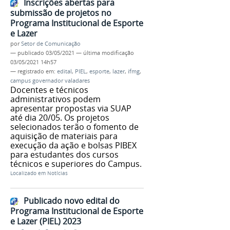
Inscrições abertas para
submissão de projetos no
Programa Institucional de Esporte
e Lazer
por
Setor de Comunicação
—
publicado
03/05/2021
—
última modificação
03/05/2021 14h57
— registrado em:
edital
,
PIEL
,
esporte
,
lazer
,
ifmg
,
campus governador valadares
Docentes e técnicos
administrativos podem
apresentar propostas via SUAP
até dia 20/05. Os projetos
selecionados terão o fomento de
aquisição de materiais para
execução da ação e bolsas PIBEX
para estudantes dos cursos
técnicos e superiores do Campus.
Localizado em
Notícias
Publicado novo edital do
Programa Institucional de Esporte
e Lazer (PIEL) 2023