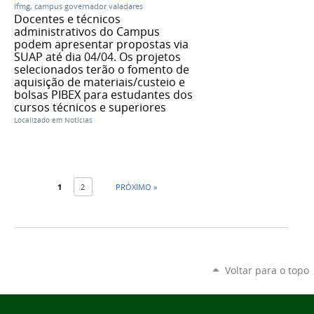
ifmg
,
campus governador valadares
Docentes e técnicos
administrativos do Campus
podem apresentar propostas via
SUAP até dia 04/04. Os projetos
selecionados terão o fomento de
aquisição de materiais/custeio e
bolsas PIBEX para estudantes dos
cursos técnicos e superiores
Localizado em
Notícias
1
2
PRÓXIMO »
Voltar para o topo