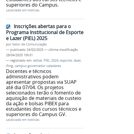
superiores do Campus.
Localizado em
Notícias
Inscrições abertas para o
Programa Institucional de Esporte
e Lazer (PIEL) 2025
por
Setor de Comunicação
—
publicado
24/02/2025
—
última modificação
28/04/2025 10h31
— registrado em:
edital
,
PIEL 2024
,
esporte
,
lazer
,
ifmg
,
campus governador valadares
Docentes e técnicos
administrativos podem
apresentar propostas via SUAP
até dia 07/04. Os projetos
selecionados terão o fomento de
aquisição de materiais de custeio
da ação e bolsas PIBEX para
estudantes dos cursos técnicos e
superiores do Campus GV.
Localizado em
Notícias