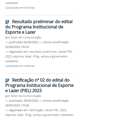
valadares
Localizado em
Notícias
Resultado preliminar do edital
do Programa Institucional de
Esporte e Lazer
por
Setor de Comunicação
—
publicado
02/06/2022
—
última modificação
02/06/2022 10h24
— registrado em:
resultado preliminar
,
edital PIEL
2022
,
esporte
,
lazer
,
ifmg
,
campus governador
valadares
Localizado em
Notícias
Retificação nº 02 do edital do
Programa Institucional de Esporte
e Lazer (PIEL) 2023
por
Setor de Comunicação
—
publicado
29/05/2023
—
última modificação
29/05/2023 17h28
— registrado em:
retificação
,
edital PIEL 2023
,
esporte
,
lazer
,
ifmg
,
campus governador valadares