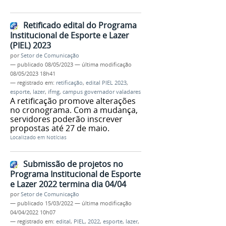
Retificado edital do Programa
Institucional de Esporte e Lazer
(PIEL) 2023
por
Setor de Comunicação
—
publicado
08/05/2023
—
última modificação
08/05/2023 18h41
— registrado em:
retificação
,
edital PIEL 2023
,
esporte
,
lazer
,
ifmg
,
campus governador valadares
A retificação promove alterações
no cronograma. Com a mudança,
servidores poderão inscrever
propostas até 27 de maio.
Localizado em
Notícias
Submissão de projetos no
Programa Institucional de Esporte
e Lazer 2022 termina dia 04/04
por
Setor de Comunicação
—
publicado
15/03/2022
—
última modificação
04/04/2022 10h07
— registrado em:
edital
,
PIEL
,
2022
,
esporte
,
lazer
,