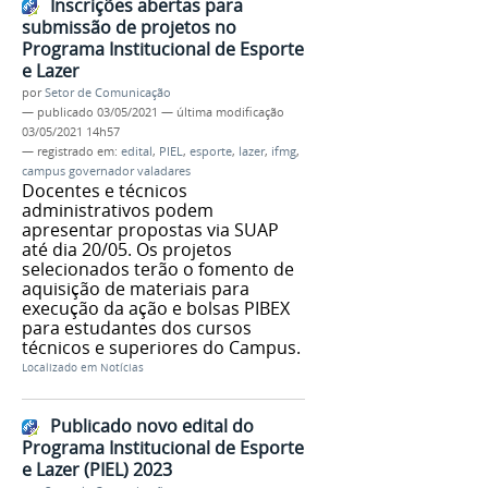
Inscrições abertas para
submissão de projetos no
Programa Institucional de Esporte
e Lazer
por
Setor de Comunicação
—
publicado
03/05/2021
—
última modificação
03/05/2021 14h57
— registrado em:
edital
,
PIEL
,
esporte
,
lazer
,
ifmg
,
campus governador valadares
Docentes e técnicos
administrativos podem
apresentar propostas via SUAP
até dia 20/05. Os projetos
selecionados terão o fomento de
aquisição de materiais para
execução da ação e bolsas PIBEX
para estudantes dos cursos
técnicos e superiores do Campus.
Localizado em
Notícias
Publicado novo edital do
Programa Institucional de Esporte
e Lazer (PIEL) 2023