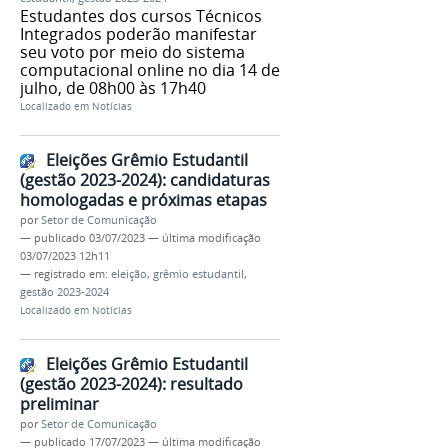
Estudantes dos cursos Técnicos
Integrados poderão manifestar
seu voto por meio do sistema
computacional online no dia 14 de
julho, de 08h00 às 17h40
Localizado em
Notícias
Eleições Grêmio Estudantil
(gestão 2023-2024): candidaturas
homologadas e próximas etapas
por
Setor de Comunicação
—
publicado
03/07/2023
—
última modificação
03/07/2023 12h11
— registrado em:
eleição
,
grêmio estudantil
,
gestão 2023-2024
Localizado em
Notícias
Eleições Grêmio Estudantil
(gestão 2023-2024): resultado
preliminar
por
Setor de Comunicação
—
publicado
17/07/2023
—
última modificação