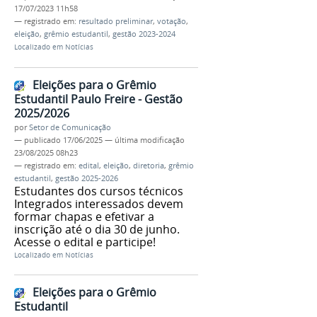
17/07/2023 11h58
— registrado em:
resultado preliminar
,
votação
,
eleição
,
grêmio estudantil
,
gestão 2023-2024
Localizado em
Notícias
Eleições para o Grêmio
Estudantil Paulo Freire - Gestão
2025/2026
por
Setor de Comunicação
—
publicado
17/06/2025
—
última modificação
23/08/2025 08h23
— registrado em:
edital
,
eleição
,
diretoria
,
grêmio
estudantil
,
gestão 2025-2026
Estudantes dos cursos técnicos
Integrados interessados devem
formar chapas e efetivar a
inscrição até o dia 30 de junho.
Acesse o edital e participe!
Localizado em
Notícias
Eleições para o Grêmio
Estudantil