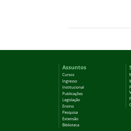
Assuntos
Cursos
Ingresso
Institucional
P
Publicações
P
Legislação
Ensino
Pesquisa
Extensão
Biblioteca