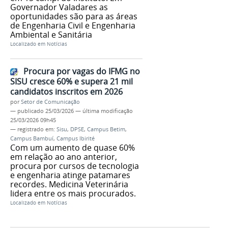
Governador Valadares as
oportunidades são para as áreas
de Engenharia Civil e Engenharia
Ambiental e Sanitária
Localizado em
Notícias
Procura por vagas do IFMG no
SISU cresce 60% e supera 21 mil
candidatos inscritos em 2026
por
Setor de Comunicação
—
publicado
25/03/2026
—
última modificação
25/03/2026 09h45
— registrado em:
Sisu
,
DPSE
,
Campus Betim
,
Campus Bambuí
,
Campus Ibirité
Com um aumento de quase 60%
em relação ao ano anterior,
procura por cursos de tecnologia
e engenharia atinge patamares
recordes. Medicina Veterinária
lidera entre os mais procurados.
Localizado em
Notícias