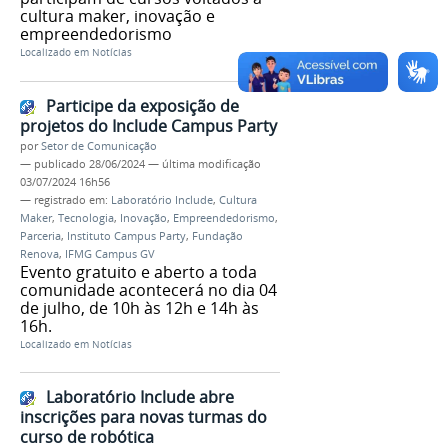
cultura maker, inovação e
empreendedorismo
Localizado em
Notícias
Participe da exposição de
projetos do Include Campus Party
por
Setor de Comunicação
—
publicado
28/06/2024
—
última modificação
03/07/2024 16h56
— registrado em:
Laboratório Include
,
Cultura
Maker
,
Tecnologia
,
Inovação
,
Empreendedorismo
,
Parceria
,
Instituto Campus Party
,
Fundação
Renova
,
IFMG Campus GV
Evento gratuito e aberto a toda
comunidade acontecerá no dia 04
de julho, de 10h às 12h e 14h às
16h.
Localizado em
Notícias
Laboratório Include abre
inscrições para novas turmas do
curso de robótica