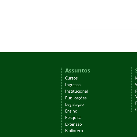
Assuntos
Cursos
Ingresso
Institucional
P
Publicações
P
Legislação
Ensino
Pesquisa
Extensão
Biblioteca