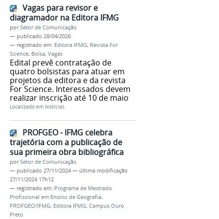
Vagas para revisor e
diagramador na Editora IFMG
por
Setor de Comunicação
—
publicado
28/04/2026
— registrado em:
Editora IFMG
,
Revista For
Science
,
Bolsa
,
Vagas
Edital prevê contratação de
quatro bolsistas para atuar em
projetos da editora e da revista
For Science. Interessados devem
realizar inscrição até 10 de maio
Localizado em
Notícias
PROFGEO - IFMG celebra
trajetória com a publicação de
sua primeira obra bibliográfica
por
Setor de Comunicação
—
publicado
27/11/2024
—
última modificação
27/11/2024 17h12
— registrado em:
Programa de Mestrado
Profissional em Ensino de Geografia
,
PROFGEO/IFMG
,
Editora IFMG
,
Campus Ouro
Preto