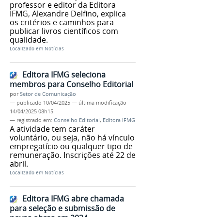
professor e editor da Editora
IFMG, Alexandre Delfino, explica
os critérios e caminhos para
publicar livros científicos com
qualidade.
Localizado em
Notícias
Editora IFMG seleciona
membros para Conselho Editorial
por
Setor de Comunicação
—
publicado
10/04/2025
—
última modificação
14/04/2025 08h15
— registrado em:
Conselho Editorial
,
Editora IFMG
A atividade tem caráter
voluntário, ou seja, não há vínculo
empregatício ou qualquer tipo de
remuneração. Inscrições até 22 de
abril.
Localizado em
Notícias
Editora IFMG abre chamada
para seleção e submissão de