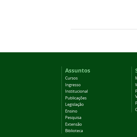
Assuntos
Cursos
Ingresso
Institucional
P
Publicações
P
Legislação
Ensino
Pesquisa
Extensão
Biblioteca