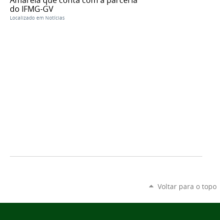
do IFMG-GV
Localizado em
Notícias
Voltar para o topo