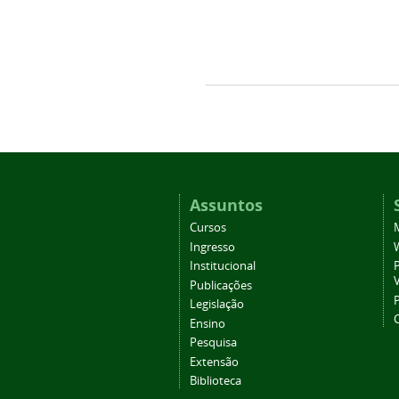
Assuntos
Cursos
Ingresso
Institucional
P
Publicações
P
Legislação
Ensino
Pesquisa
Extensão
Biblioteca