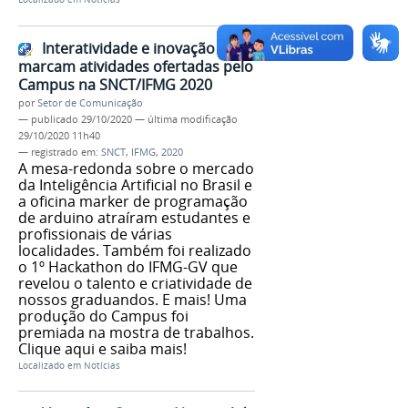
Interatividade e inovação
marcam atividades ofertadas pelo
Campus na SNCT/IFMG 2020
por
Setor de Comunicação
—
publicado
29/10/2020
—
última modificação
29/10/2020 11h40
— registrado em:
SNCT
,
IFMG
,
2020
A mesa-redonda sobre o mercado
da Inteligência Artificial no Brasil e
a oficina marker de programação
de arduino atraíram estudantes e
profissionais de várias
localidades. Também foi realizado
o 1º Hackathon do IFMG-GV que
revelou o talento e criatividade de
nossos graduandos. E mais! Uma
produção do Campus foi
premiada na mostra de trabalhos.
Clique aqui e saiba mais!
Localizado em
Notícias