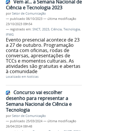
Vem aí... a Semana Nacional de
Ciência e Tecnologia 2023
por
Setor de Comunicação
—
publicado
06/10/2023
—
última modificação
23/10/2023 09h54
— registrado em:
SNCT
,
2023
,
Ciência
,
Tecnologia
,
IFMG
Evento presencial acontece de 23
a 27 de outubro. Programação
conta com oficinas, rodas de
conversas, apresentações de
TCCs e momentos culturais. As
atividades são gratuitas e abertas
à comunidade
Localizado em
Notícias
Concurso vai escolher
desenho para representar a
Semana Nacional de Ciência e
Tecnologia
por
Setor de Comunicação
—
publicado
25/03/2024
—
última modificação
26/04/2024 08h48