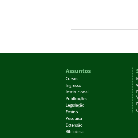
Assuntos
Cursos
Ingresso
Institucional
P
Publicações
P
Legislação
Ensino
Pesquisa
Extensão
Biblioteca