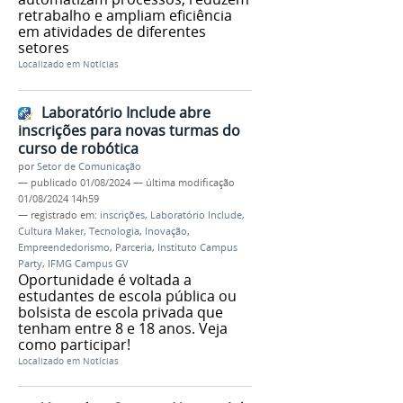
retrabalho e ampliam eficiência
em atividades de diferentes
setores
Localizado em
Notícias
Laboratório Include abre
inscrições para novas turmas do
curso de robótica
por
Setor de Comunicação
—
publicado
01/08/2024
—
última modificação
01/08/2024 14h59
— registrado em:
inscrições
,
Laboratório Include
,
Cultura Maker
,
Tecnologia
,
Inovação
,
Empreendedorismo
,
Parceria
,
Instituto Campus
Party
,
IFMG Campus GV
Oportunidade é voltada a
estudantes de escola pública ou
bolsista de escola privada que
tenham entre 8 e 18 anos. Veja
como participar!
Localizado em
Notícias