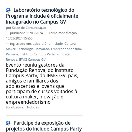
Laboratório tecnológico do
Programa Include é oficialmente
inaugurado no Campus GV
por
Setor de Comunicação
—
publicado
11/03/2024
—
última modificação
13/03/2024 15h50
— registrado em:
Laboratório Include
,
Cultura
Maker
,
Tecnologia
,
Inovação
,
Empreendedorismo
,
Parceria
,
Instituto Campus Party
,
Fundação
Renova
,
IFMG Campus GV
Evento reuniu gestores da
Fundação Renova, do Instituto
Campus Party, do IFMG-GV, pais,
amigos e familiares dos
adolescentes e jovens que
participam de cursos voltados à
cultura maker, inovação e
empreendedorismo
Localizado em
Notícias
Participe da exposição de
projetos do Include Campus Party