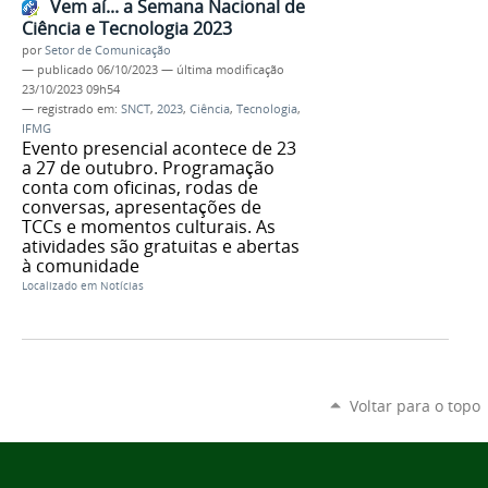
Vem aí... a Semana Nacional de
Ciência e Tecnologia 2023
por
Setor de Comunicação
—
publicado
06/10/2023
—
última modificação
23/10/2023 09h54
— registrado em:
SNCT
,
2023
,
Ciência
,
Tecnologia
,
IFMG
Evento presencial acontece de 23
a 27 de outubro. Programação
conta com oficinas, rodas de
conversas, apresentações de
TCCs e momentos culturais. As
atividades são gratuitas e abertas
à comunidade
Localizado em
Notícias
Voltar para o topo