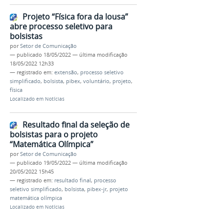
Projeto “Física fora da lousa”
abre processo seletivo para
bolsistas
por
Setor de Comunicação
—
publicado
18/05/2022
—
última modificação
18/05/2022 12h33
— registrado em:
extensão
,
processo seletivo
simplificado
,
bolsista
,
pibex
,
voluntário
,
projeto
,
física
Localizado em
Notícias
Resultado final da seleção de
bolsistas para o projeto
“Matemática Olímpica”
por
Setor de Comunicação
—
publicado
19/05/2022
—
última modificação
20/05/2022 15h45
— registrado em:
resultado final
,
processo
seletivo simplificado
,
bolsista
,
pibex-jr
,
projeto
matemática olímpica
Localizado em
Notícias