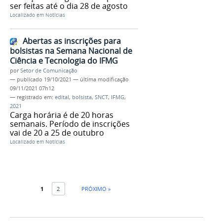
ser feitas até o dia 28 de agosto
Localizado em
Notícias
Abertas as inscrições para
bolsistas na Semana Nacional de
Ciência e Tecnologia do IFMG
por
Setor de Comunicação
—
publicado
19/10/2021
—
última modificação
09/11/2021 07h12
— registrado em:
edital
,
bolsista
,
SNCT
,
IFMG
,
2021
Carga horária é de 20 horas
semanais. Período de inscrições
vai de 20 a 25 de outubro
Localizado em
Notícias
1
2
PRÓXIMO »