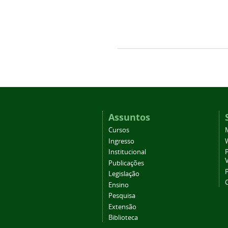
Assuntos
Cursos
Ingresso
Institucional
P
Publicações
P
Legislação
Ensino
Pesquisa
Extensão
Biblioteca