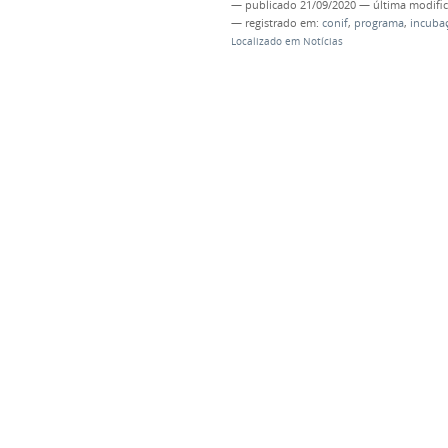
—
publicado
21/09/2020
—
última modifi
— registrado em:
conif
,
programa
,
incuba
Localizado em
Notícias