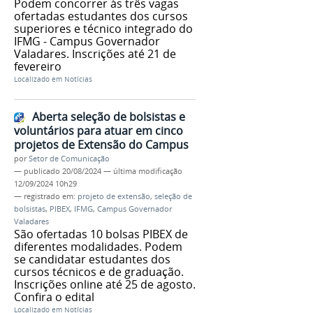
Podem concorrer às três vagas
ofertadas estudantes dos cursos
superiores e técnico integrado do
IFMG - Campus Governador
Valadares. Inscrições até 21 de
fevereiro
Localizado em
Notícias
Aberta seleção de bolsistas e
voluntários para atuar em cinco
projetos de Extensão do Campus
por
Setor de Comunicação
—
publicado
20/08/2024
—
última modificação
12/09/2024 10h29
— registrado em:
projeto de extensão
,
seleção de
bolsistas
,
PIBEX
,
IFMG
,
Campus Governador
Valadares
São ofertadas 10 bolsas PIBEX de
diferentes modalidades. Podem
se candidatar estudantes dos
cursos técnicos e de graduação.
Inscrições online até 25 de agosto.
Confira o edital
Localizado em
Notícias