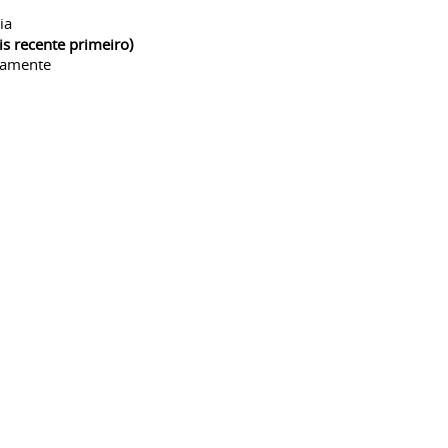
ia
is recente primeiro)
camente