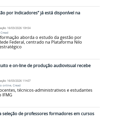
ão por Indicadores” já está disponível na
cação
16/03/2026 10h54
,
Cread
 formação aborda o estudo da gestão por
Rede Federal, centrado na Plataforma Nilo
stratégico
tuito e on-line de produção audiovisual recebe
cação
16/03/2026 11h07
so online
,
Cread
ocentes, técnicos-administrativos e estudantes
do IFMG
ra seleção de professores formadores em cursos