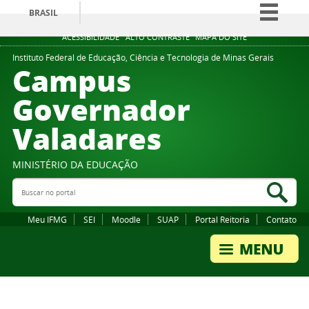
BRASIL
Simplifique!
ACESSIBILIDADE
ALTO CONTRASTE
MAPA DO SITE
Comunica BR
Instituto Federal de Educação, Ciência e Tecnologia de Minas Gerais
Campus
Participe
Governador
Acesso à informação
Valadares
Legislação
Canais
MINISTÉRIO DA EDUCAÇÃO
Buscar no portal
Bus
Meu IFMG
SEI
Moodle
SUAP
Portal Reitoria
Contato