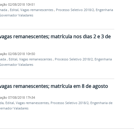
cação
02/08/2018 10h51
amada
,
Edital
,
Vagas remanescentes
,
Processo Seletivo 2018/2
,
Engenharia
Governador Valadares
vagas remanescentes; matrícula nos dias 2 e 3 de
cação
02/08/2018 10h50
mada
,
Edital
,
Vagas remanescentes
,
Processo Seletivo 2018/2
,
Engenharia
Governador Valadares
 vagas remanescentes; matrícula em 8 de agosto
cação
07/08/2018 17h34
da
,
Edital
,
Vagas remanescentes
,
Processo Seletivo 2018/2
,
Engenharia de
ernador Valadares