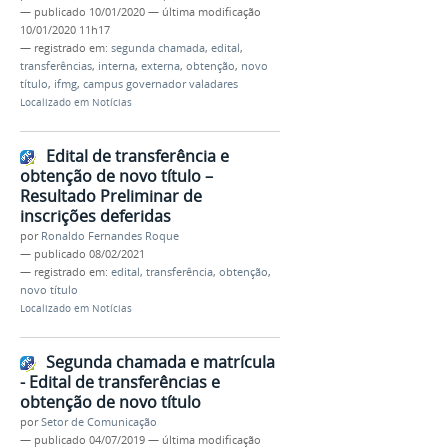
—
publicado
10/01/2020
—
última modificação
10/01/2020 11h17
— registrado em:
segunda chamada
,
edital
,
transferências
,
interna
,
externa
,
obtenção
,
novo
título
,
ifmg
,
campus governador valadares
Localizado em
Notícias
Edital de transferência e
obtenção de novo título –
Resultado Preliminar de
inscrições deferidas
por
Ronaldo Fernandes Roque
—
publicado
08/02/2021
— registrado em:
edital
,
transferência
,
obtenção
,
novo título
Localizado em
Notícias
Segunda chamada e matrícula
- Edital de transferências e
obtenção de novo título
por
Setor de Comunicação
—
publicado
04/07/2019
—
última modificação