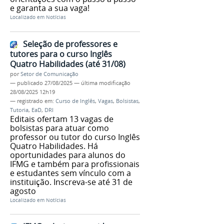
e garanta a sua vaga!
Localizado em
Notícias
Seleção de professores e
tutores para o curso Inglês
Quatro Habilidades (até 31/08)
por
Setor de Comunicação
—
publicado
27/08/2025
—
última modificação
28/08/2025 12h19
— registrado em:
Curso de Inglês
,
Vagas
,
Bolsistas
,
Tutoria
,
EaD
,
DRI
Editais ofertam 13 vagas de
bolsistas para atuar como
professor ou tutor do curso Inglês
Quatro Habilidades. Há
oportunidades para alunos do
IFMG e também para profissionais
e estudantes sem vínculo com a
instituição. Inscreva-se até 31 de
agosto
Localizado em
Notícias