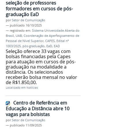
seleção de professores
formadores em cursos de pós-
graduação EaD
por
Setor de Comunicação
—
publicado
16/10/2025
— registrado em:
Sistema Universidade Aberta do
Brasil
,
UAB
,
Coordenação de Aperfeiçoamento de
Pessoal de Nível Superior
,
CAPES
,
Edital nº
1003/2025
,
pós-graduação
,
EaD
,
EAD
Seleção oferece 33 vagas com
bolsas financiadas pela Capes
para atuação em cursos de pós-
graduação na modalidade a
distância. Os selecionados
receberão bolsa mensal no valor
de R$1.850,00.
Localizado em
Notícias
Centro de Referência em
Educação a Distância abre 10
vagas para bolsistas
por
Setor de Comunicação
—
publicado
11/09/2025