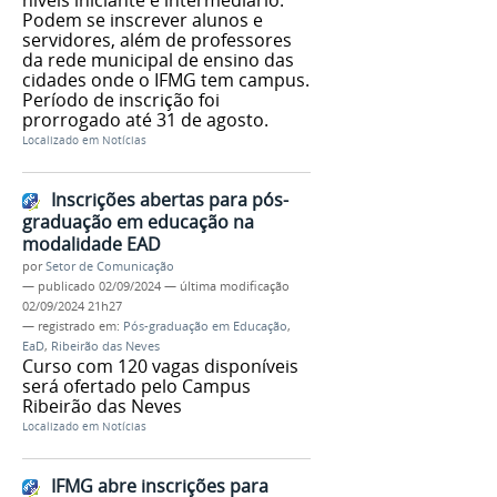
níveis iniciante e intermediário.
Podem se inscrever alunos e
servidores, além de professores
da rede municipal de ensino das
cidades onde o IFMG tem campus.
Período de inscrição foi
prorrogado até 31 de agosto.
Localizado em
Notícias
Inscrições abertas para pós-
graduação em educação na
modalidade EAD
por
Setor de Comunicação
—
publicado
02/09/2024
—
última modificação
02/09/2024 21h27
— registrado em:
Pós-graduação em Educação
,
EaD
,
Ribeirão das Neves
Curso com 120 vagas disponíveis
será ofertado pelo Campus
Ribeirão das Neves
Localizado em
Notícias
IFMG abre inscrições para