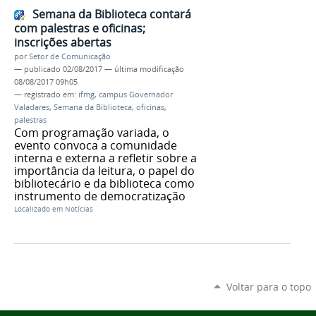
Semana da Biblioteca contará
com palestras e oficinas;
inscrições abertas
por
Setor de Comunicação
—
publicado
02/08/2017
—
última modificação
08/08/2017 09h05
— registrado em:
ifmg
,
campus Governador
Valadares
,
Semana da Biblioteca
,
oficinas
,
palestras
Com programação variada, o
evento convoca a comunidade
interna e externa a refletir sobre a
importância da leitura, o papel do
bibliotecário e da biblioteca como
instrumento de democratização
Localizado em
Notícias
Voltar para o topo