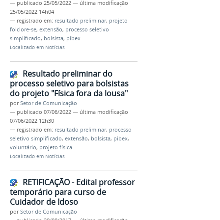
—
publicado
25/05/2022
—
última modificação
25/05/2022 14h04
— registrado em:
resultado preliminar
,
projeto
folclore-se
,
extensão
,
processo seletivo
simplificado
,
bolsista
,
pibex
Localizado em
Notícias
Resultado preliminar do
processo seletivo para bolsistas
do projeto "Física fora da lousa"
por
Setor de Comunicação
—
publicado
07/06/2022
—
última modificação
07/06/2022 12h30
— registrado em:
resultado preliminar
,
processo
seletivo simplificado
,
extensão
,
bolsista
,
pibex
,
voluntário
,
projeto física
Localizado em
Notícias
RETIFICAÇÃO - Edital professor
temporário para curso de
Cuidador de Idoso
por
Setor de Comunicação