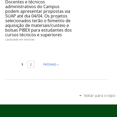
Docentes e técnicos
administrativos do Campus
podem apresentar propostas via
SUAP até dia 04/04. Os projetos
selecionados terão o fomento de
aquisição de materiais/custeio e
bolsas PIBEX para estudantes dos
cursos técnicos e superiores
Localizado em
Notícias
1
2
PRÓXIMO »
Voltar para o topo