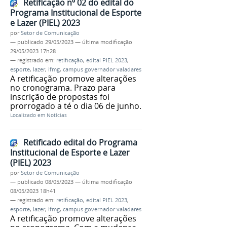
Retificação nº 02 do edital do
Programa Institucional de Esporte
e Lazer (PIEL) 2023
por
Setor de Comunicação
—
publicado
29/05/2023
—
última modificação
29/05/2023 17h28
— registrado em:
retificação
,
edital PIEL 2023
,
esporte
,
lazer
,
ifmg
,
campus governador valadares
A retificação promove alterações
no cronograma. Prazo para
inscrição de propostas foi
prorrogado a té o dia 06 de junho.
Localizado em
Notícias
Retificado edital do Programa
Institucional de Esporte e Lazer
(PIEL) 2023
por
Setor de Comunicação
—
publicado
08/05/2023
—
última modificação
08/05/2023 18h41
— registrado em:
retificação
,
edital PIEL 2023
,
esporte
,
lazer
,
ifmg
,
campus governador valadares
A retificação promove alterações