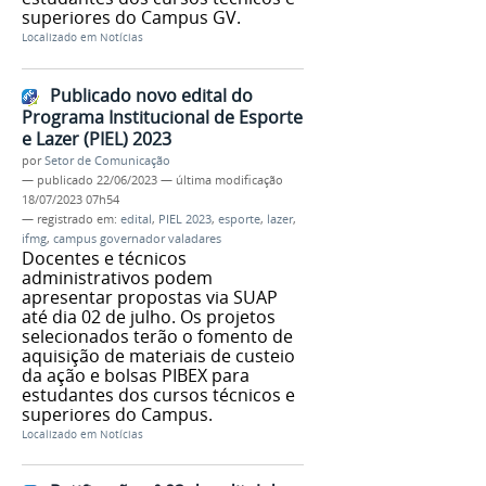
superiores do Campus GV.
Localizado em
Notícias
Publicado novo edital do
Programa Institucional de Esporte
e Lazer (PIEL) 2023
por
Setor de Comunicação
—
publicado
22/06/2023
—
última modificação
18/07/2023 07h54
— registrado em:
edital
,
PIEL 2023
,
esporte
,
lazer
,
ifmg
,
campus governador valadares
Docentes e técnicos
administrativos podem
apresentar propostas via SUAP
até dia 02 de julho. Os projetos
selecionados terão o fomento de
aquisição de materiais de custeio
da ação e bolsas PIBEX para
estudantes dos cursos técnicos e
superiores do Campus.
Localizado em
Notícias