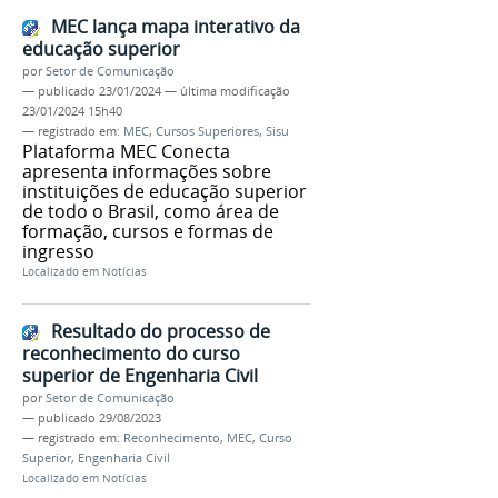
MEC lança mapa interativo da
educação superior
por
Setor de Comunicação
—
publicado
23/01/2024
—
última modificação
23/01/2024 15h40
— registrado em:
MEC
,
Cursos Superiores
,
Sisu
Plataforma MEC Conecta
apresenta informações sobre
instituições de educação superior
de todo o Brasil, como área de
formação, cursos e formas de
ingresso
Localizado em
Notícias
Resultado do processo de
reconhecimento do curso
superior de Engenharia Civil
por
Setor de Comunicação
—
publicado
29/08/2023
— registrado em:
Reconhecimento
,
MEC
,
Curso
Superior
,
Engenharia Civil
Localizado em
Notícias