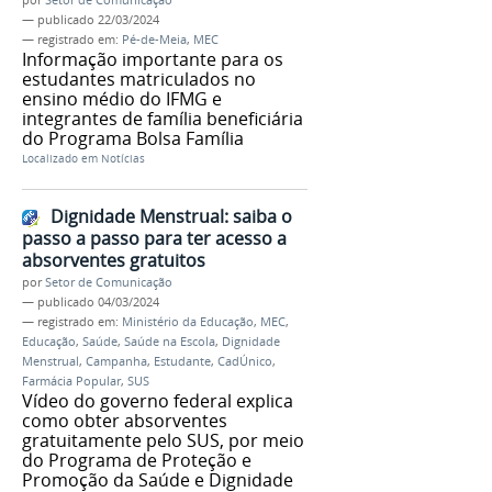
—
publicado
22/03/2024
— registrado em:
Pé-de-Meia
,
MEC
Informação importante para os
estudantes matriculados no
ensino médio do IFMG e
integrantes de família beneficiária
do Programa Bolsa Família
Localizado em
Notícias
Dignidade Menstrual: saiba o
passo a passo para ter acesso a
absorventes gratuitos
por
Setor de Comunicação
—
publicado
04/03/2024
— registrado em:
Ministério da Educação
,
MEC
,
Educação
,
Saúde
,
Saúde na Escola
,
Dignidade
Menstrual
,
Campanha
,
Estudante
,
CadÚnico
,
Farmácia Popular
,
SUS
Vídeo do governo federal explica
como obter absorventes
gratuitamente pelo SUS, por meio
do Programa de Proteção e
Promoção da Saúde e Dignidade