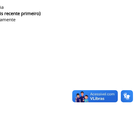
ia
is recente primeiro)
camente