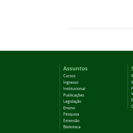
Assuntos
Cursos
Ingresso
Institucional
P
Publicações
P
Legislação
Ensino
Pesquisa
Extensão
Biblioteca