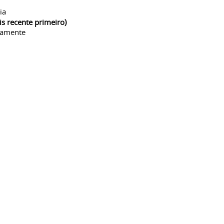
ia
is recente primeiro)
camente