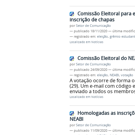
Comissão Eleitoral para
inscrição de chapas
por
Setor de Comunicação
—
publicado
18/11/2020
—
última modifi
— registrado em:
eleição
,
grêmio estudant
Localizado em
Notícias
Comissão Eleitoral do NE
por
Setor de Comunicação
—
publicado
24/09/2020
—
última modifi
— registrado em:
eleição
,
NEABI
,
votação
A votação ocorre de forma on
(29). Um e-mail com código 
enviado a todos os membro
Localizado em
Notícias
Homologadas as inscriçõ
NEABI
por
Setor de Comunicação
—
publicado
11/09/2020
—
última modifi