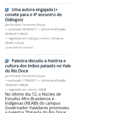
Uma autora engajada (+
convite para o 4º encontro do
Diálogos)
por
Ronaldo Fernandes Roque
—
publicado
05/06/2017
—
última modificação
05/06/2017 09h52
— registrado em:
diálogos
,
evento
,
literatura
,
NEABI
,
cultural
Localizado em
Notícias
Palestra discutiu a história e
cultura dos índios pataxós no Vale
do Rio Doce
por
Ronaldo Fernandes Roque
—
publicado
17/04/2017
—
última modificação
18/04/2017 09h28
— registrado em:
evento
,
NEABI
No último dia 12, o Núcleo de
Estudos Afro-Brasileiros e
Indígenas (NEABI) do campus
Governador Valadares promoveu
a palestra "Pataxós do Rio Doce: