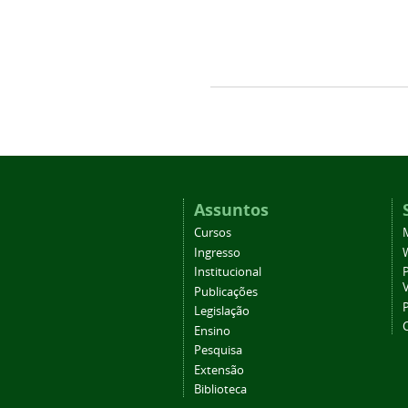
Assuntos
Cursos
Ingresso
Institucional
P
Publicações
P
Legislação
Ensino
Pesquisa
Extensão
Biblioteca