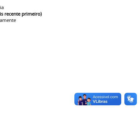
ia
is recente primeiro)
camente