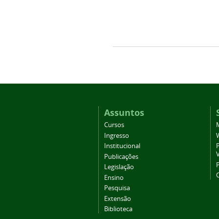
Assuntos
Cursos
Ingresso
Institucional
P
Publicações
P
Legislação
Ensino
Pesquisa
Extensão
Biblioteca