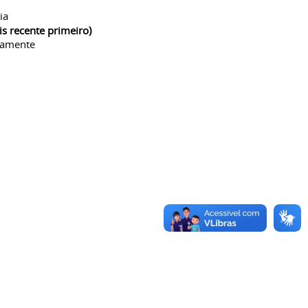
ia
is recente primeiro)
camente