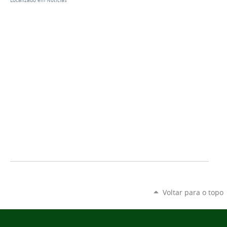
Localizado em
Notícias
Voltar para o topo