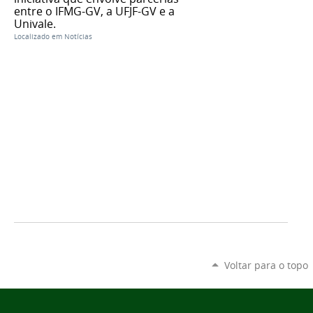
entre o IFMG-GV, a UFJF-GV e a
Univale.
Localizado em
Notícias
Voltar para o topo