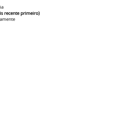
ia
is recente primeiro)
camente