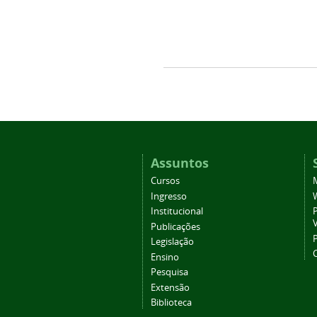
Assuntos
Cursos
Ingresso
Institucional
P
Publicações
P
Legislação
Ensino
Pesquisa
Extensão
Biblioteca