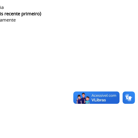
ia
is recente primeiro)
camente