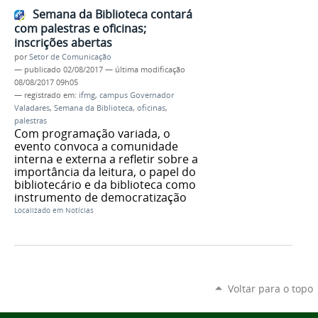
Semana da Biblioteca contará
com palestras e oficinas;
inscrições abertas
por
Setor de Comunicação
—
publicado
02/08/2017
—
última modificação
08/08/2017 09h05
— registrado em:
ifmg
,
campus Governador
Valadares
,
Semana da Biblioteca
,
oficinas
,
palestras
Com programação variada, o
evento convoca a comunidade
interna e externa a refletir sobre a
importância da leitura, o papel do
bibliotecário e da biblioteca como
instrumento de democratização
Localizado em
Notícias
Voltar para o topo