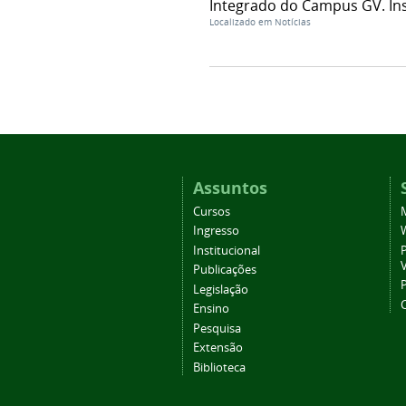
Integrado do Campus GV. Ins
Localizado em
Notícias
Assuntos
Cursos
Ingresso
Institucional
P
Publicações
P
Legislação
Ensino
Pesquisa
Extensão
Biblioteca