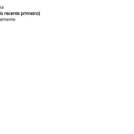
ia
is recente primeiro)
camente