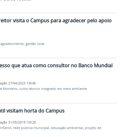
eitor visita o Campus para agradecer pelo apoio
,
agradecimento
,
gestão local
resso que atua como consultor no Banco Mundial
cação
27/04/2023 13h46
e Monteiro
,
curso técnico integrado em meio ambiente
til visitam horta do Campus
cação
31/05/2019 15h28
infantil
,
rede pública municipal
,
educação ambiental
,
projeto de