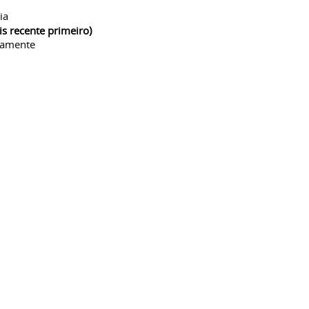
ia
is recente primeiro)
camente