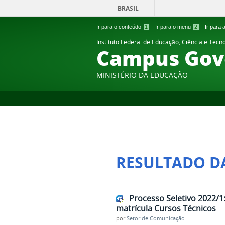
BRASIL
Ir para o conteúdo
1
Ir para o menu
2
Ir para
Instituto Federal de Educação, Ciência e Tecn
Campus Gov
MINISTÉRIO DA EDUCAÇÃO
RESULTADO D
Processo Seletivo 2022/
matrícula Cursos Técnicos
por
Setor de Comunicação