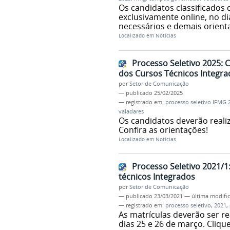
Os candidatos classificados 
exclusivamente online, no d
necessários e demais orient
Localizado em
Notícias
Processo Seletivo 2025:
dos Cursos Técnicos Integra
por
Setor de Comunicação
—
publicado
25/02/2025
— registrado em:
processo seletivo IFMG 
valadares
Os candidatos deverão realiza
Confira as orientações!
Localizado em
Notícias
Processo Seletivo 2021/
técnicos Integrados
por
Setor de Comunicação
—
publicado
23/03/2021
—
última modifi
— registrado em:
processo seletivo
,
2021
,
As matrículas deverão ser re
dias 25 e 26 de março. Cliqu