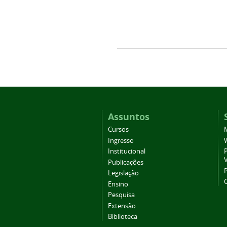
Assuntos
Cursos
Ingresso
Institucional
P
Publicações
P
Legislação
Ensino
Pesquisa
Extensão
Biblioteca