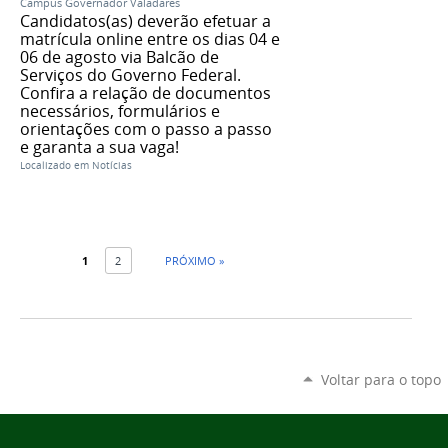
Campus Governador Valadares
Candidatos(as) deverão efetuar a
matrícula online entre os dias 04 e
06 de agosto via Balcão de
Serviços do Governo Federal.
Confira a relação de documentos
necessários, formulários e
orientações com o passo a passo
e garanta a sua vaga!
Localizado em
Notícias
1
2
PRÓXIMO »
Voltar para o topo