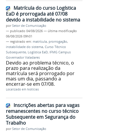
Matrícula do curso Logística
EaD é prorrogada até 07/08
devido a instabilidade no sistema
por
Setor de Comunicação
—
publicado
04/08/2026
—
última modificação
06/08/2026 09h01
— registrado em:
matrícula
,
prorrogação
,
instabilidade do sistema
,
Curso Técnico
Subsequente
,
Logística EaD
,
IFMG Campus
Governador Valadares
Devido ao problema técnico, o
prazo para realização da
matrícula será prorrogado por
mais um dia, passando a
encerrar-se em 07/08.
Localizado em
Notícias
Inscrições abertas para vagas
remanescentes no curso técnico
Subsequente em Segurança do
Trabalho
por
Setor de Comunicação