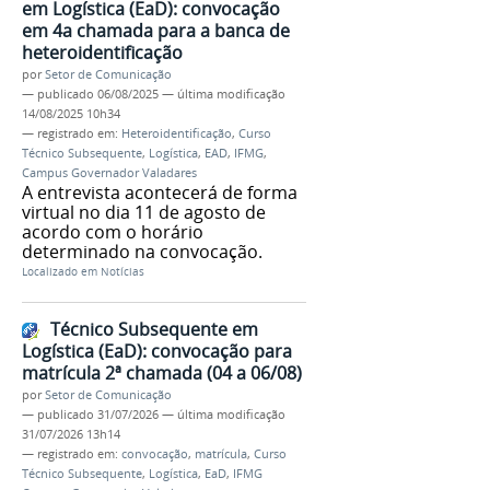
em Logística (EaD): convocação
em 4a chamada para a banca de
heteroidentificação
por
Setor de Comunicação
—
publicado
06/08/2025
—
última modificação
14/08/2025 10h34
— registrado em:
Heteroidentificação
,
Curso
Técnico Subsequente
,
Logística
,
EAD
,
IFMG
,
Campus Governador Valadares
A entrevista acontecerá de forma
virtual no dia 11 de agosto de
acordo com o horário
determinado na convocação.
Localizado em
Notícias
Técnico Subsequente em
Logística (EaD): convocação para
matrícula 2ª chamada (04 a 06/08)
por
Setor de Comunicação
—
publicado
31/07/2026
—
última modificação
31/07/2026 13h14
— registrado em:
convocação
,
matrícula
,
Curso
Técnico Subsequente
,
Logística
,
EaD
,
IFMG