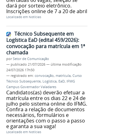
dará por sorteio eletrônico.
Inscrições online de 7 a 20 de abril
Localizado em
Notícias
Técnico Subsequente em
Logística EaD (edital 459/2026):
convocação para matrícula em 1ª
chamada
por
Setor de Comunicação
—
publicado
21/07/2026
—
última modificação
24/07/2026 17h50
— registrado em:
convocação
,
matrícula
,
Curso
Técnico Subsequente
,
Logística
,
EaD
,
IFMG
Campus Governador Valadares
Candidatos(as) deverão efetuar a
matrícula entre os dias 22 e 24 de
julho pelo sistema online do IFMG.
Confira a relação de documentos
necessários, formulários e
orientações com o passo a passo
e garanta a sua vaga!
Localizado em
Notícias