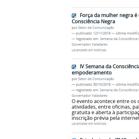
Força da mulher negra é
Consciência Negra
por
Setor de Comunicação
—
publicado
12/11/2018
—
última modifi
— registrado em:
Semana da Consciência 
Governador Valadares
Localizado em
Notícias
IV Semana da Consciênci
empoderamento
por
Setor de Comunicação
—
publicado
30/10/2018
—
última modifi
— registrado em:
Semana da Consciência 
Governador Valadares
O evento acontece entre os 
atividades, entre oficinas, p
gratuita e aberta à partici
inscrição prévia pela internet
Localizado em
Notícias