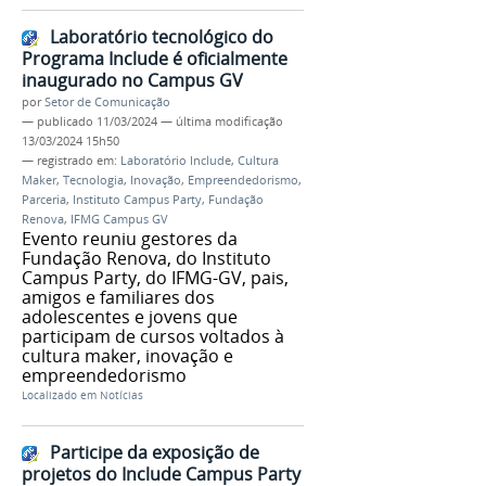
Laboratório tecnológico do
Programa Include é oficialmente
inaugurado no Campus GV
por
Setor de Comunicação
—
publicado
11/03/2024
—
última modificação
13/03/2024 15h50
— registrado em:
Laboratório Include
,
Cultura
Maker
,
Tecnologia
,
Inovação
,
Empreendedorismo
,
Parceria
,
Instituto Campus Party
,
Fundação
Renova
,
IFMG Campus GV
Evento reuniu gestores da
Fundação Renova, do Instituto
Campus Party, do IFMG-GV, pais,
amigos e familiares dos
adolescentes e jovens que
participam de cursos voltados à
cultura maker, inovação e
empreendedorismo
Localizado em
Notícias
Participe da exposição de
projetos do Include Campus Party