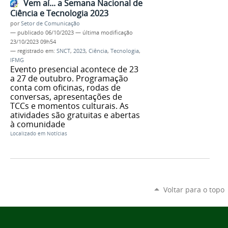
Vem aí... a Semana Nacional de
Ciência e Tecnologia 2023
por
Setor de Comunicação
—
publicado
06/10/2023
—
última modificação
23/10/2023 09h54
— registrado em:
SNCT
,
2023
,
Ciência
,
Tecnologia
,
IFMG
Evento presencial acontece de 23
a 27 de outubro. Programação
conta com oficinas, rodas de
conversas, apresentações de
TCCs e momentos culturais. As
atividades são gratuitas e abertas
à comunidade
Localizado em
Notícias
Voltar para o topo