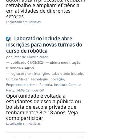
retrabalho e ampliam eficiência
em atividades de diferentes
setores
Localizado em
Notícias
Laboratório Include abre
inscrições para novas turmas do
curso de robótica
por
Setor de Comunicação
—
publicado
01/08/2024
—
última modificação
01/08/2024 14h59
— registrado em:
inscrições
,
Laboratório Include
,
Cultura Maker
,
Tecnologia
,
Inovação
,
Empreendedorismo
,
Parceria
,
Instituto Campus
Party
,
IFMG Campus GV
Oportunidade é voltada a
estudantes de escola pública ou
bolsista de escola privada que
tenham entre 8 e 18 anos. Veja
como participar!
Localizado em
Notícias