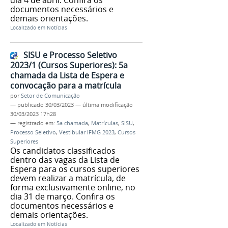
documentos necessários e
demais orientações.
Localizado em
Notícias
SISU e Processo Seletivo
2023/1 (Cursos Superiores): 5a
chamada da Lista de Espera e
convocação para a matrícula
por
Setor de Comunicação
—
publicado
30/03/2023
—
última modificação
30/03/2023 17h28
— registrado em:
5a chamada
,
Matrículas
,
SISU
,
Processo Seletivo
,
Vestibular IFMG 2023
,
Cursos
Superiores
Os candidatos classificados
dentro das vagas da Lista de
Espera para os cursos superiores
devem realizar a matrícula, de
forma exclusivamente online, no
dia 31 de março. Confira os
documentos necessários e
demais orientações.
Localizado em
Notícias